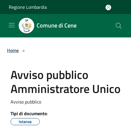
Salta al contenuto principale
Regione Lombardia
Comune di Cene
Home
>
Avviso pubblico
Amministratore Unico
Avviso pubblico
Tipi di documento
:
Istanza