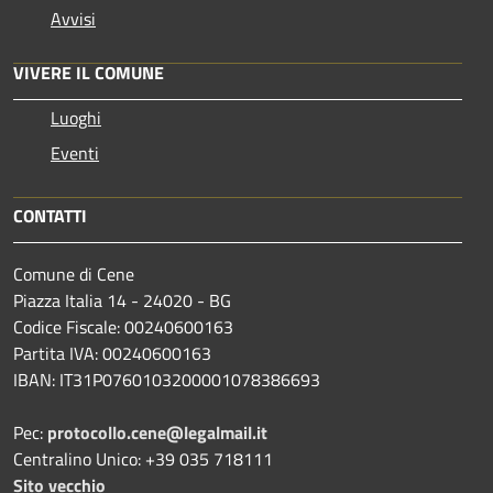
Avvisi
VIVERE IL COMUNE
Luoghi
Eventi
CONTATTI
Comune di Cene
Piazza Italia 14 - 24020 - BG
Codice Fiscale: 00240600163
Partita IVA: 00240600163
IBAN: IT31P0760103200001078386693
Pec:
protocollo.cene@legalmail.it
Centralino Unico: +39 035 718111
Sito vecchio