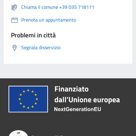
Chiama il comune +39 035 718111
Prenota un appuntamento
Problemi in città
Segnala disservizio