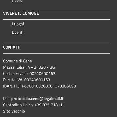
Avvisi
VIVERE IL COMUNE
Luoghi
Eventi
CONTATTI
Comune di Cene
Piazza Italia 14 - 24020 - BG
Codice Fiscale: 00240600163
Partita IVA: 00240600163
IBAN: IT31P0760103200001078386693
Pec:
protocollo.cene@legalmail.it
Centralino Unico: +39 035 718111
Sito vecchio