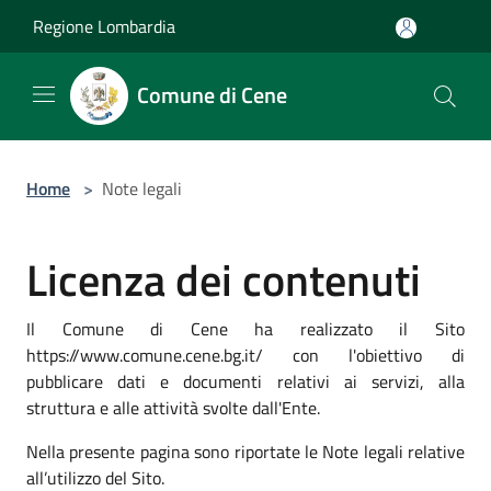
Salta al contenuto principale
Regione Lombardia
Comune di Cene
Home
>
Note legali
Licenza dei contenuti
Il Comune di Cene ha realizzato il Sito
https://www.comune.cene.bg.it/ con l'obiettivo di
pubblicare dati e documenti relativi ai servizi, alla
struttura e alle attività svolte dall'Ente.
Nella presente pagina sono riportate le Note legali relative
all’utilizzo del Sito.