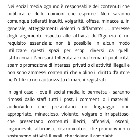
Nei social media ognuno è responsabile dei contenuti che
pubblica e delle opinioni che esprime. Non saranno
comunque tollerati insulti, volgarità, offese, minacce e, in
generale, atteggiamenti violenti o diffamatori. L’interesse
degli argomenti rispetto alle attività dell'Agenzia è un
requisito essenziale: non è possibile in alcun modo
utilizzare questi spazi per scopi diversi da quelli
istituzionali. Non sarà tollerata alcuna forma di pubblicità,
spam o promozione di interessi privati o di attività illegali e
non sono ammessi contenuti che violino il diritto d’autore
né l’utilizzo non autorizzato di marchi registrati.
In ogni caso - ove il social media lo permetta - saranno
rimossi dallo staff tutti i post, i commenti o i materiali
audio/video che presentano un linguaggio non
appropriato, minaccioso, violento, volgare o irrispettoso,
che presentano contenuti illeciti, offensivi, osceni,
ingannevoli, allarmisti, discriminatori, che promuovono o
sostengono attività illegali, che violano il copyright.