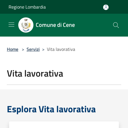
Salta al contenuto principale
Regione Lombardia
Comune di Cene
Home
>
Servizi
>
Vita lavorativa
Vita lavorativa
Esplora Vita lavorativa