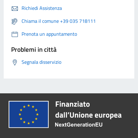
Richiedi Assistenza
Chiama il comune +39 035 718111
Prenota un appuntamento
Problemi in città
Segnala disservizio