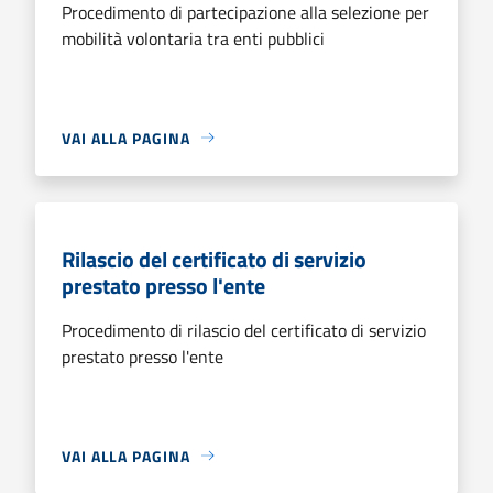
Procedimento di partecipazione alla selezione per
mobilità volontaria tra enti pubblici
VAI ALLA PAGINA
Rilascio del certificato di servizio
prestato presso l'ente
Procedimento di rilascio del certificato di servizio
prestato presso l'ente
VAI ALLA PAGINA