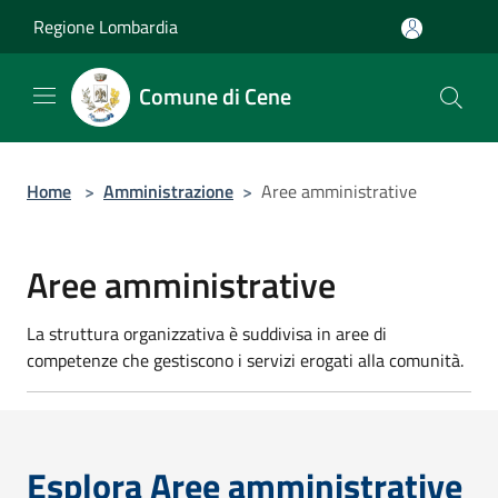
Salta al contenuto principale
Regione Lombardia
Comune di Cene
Home
>
Amministrazione
>
Aree amministrative
Aree amministrative
La struttura organizzativa è suddivisa in aree di
competenze che gestiscono i servizi erogati alla comunità.
Esplora Aree amministrative