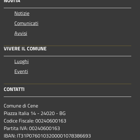
NOVITÀ
Notizie
Comunicati
Avvisi
VIVERE IL COMUNE
Luoghi
Eventi
CONTATTI
Comune di Cene
Piazza Italia 14 - 24020 - BG
Codice Fiscale: 00240600163
Partita IVA: 00240600163
IBAN: IT31P0760103200001078386693