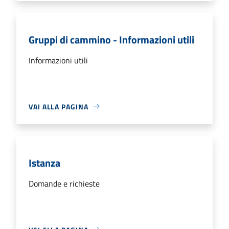
Gruppi di cammino - Informazioni utili
Informazioni utili
VAI ALLA PAGINA
Istanza
Domande e richieste