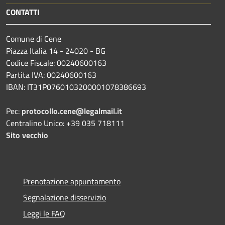
CONTATTI
Comune di Cene
Piazza Italia 14 - 24020 - BG
Codice Fiscale: 00240600163
Partita IVA: 00240600163
IBAN: IT31P0760103200001078386693
Pec:
protocollo.cene@legalmail.it
Centralino Unico: +39 035 718111
Sito vecchio
Prenotazione appuntamento
Segnalazione disservizio
Leggi le FAQ