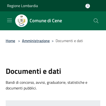
Salta al contenuto principale
Regione Lombardia
Comune di Cene
Home
>
Amministrazione
>
Documenti e dati
Documenti e dati
Bandi di concorso, avvisi, graduatorie, statistiche e
documenti pubblici.