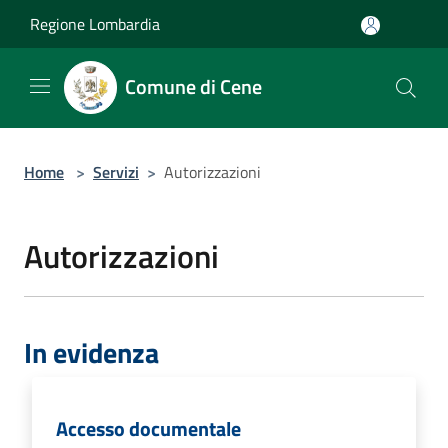
Salta al contenuto principale
Regione Lombardia
Comune di Cene
Home
>
Servizi
>
Autorizzazioni
Autorizzazioni
In evidenza
Accesso documentale