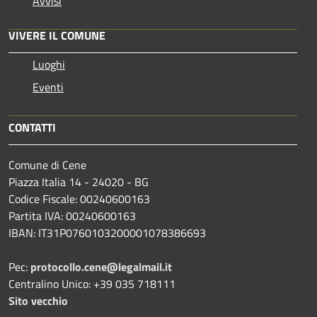
Avvisi
VIVERE IL COMUNE
Luoghi
Eventi
CONTATTI
Comune di Cene
Piazza Italia 14 - 24020 - BG
Codice Fiscale: 00240600163
Partita IVA: 00240600163
IBAN: IT31P0760103200001078386693
Pec:
protocollo.cene@legalmail.it
Centralino Unico: +39 035 718111
Sito vecchio