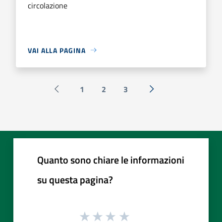
circolazione
VAI ALLA PAGINA
1
2
3
Pagina precedente
Successiva »
Quanto sono chiare le informazioni
su questa pagina?