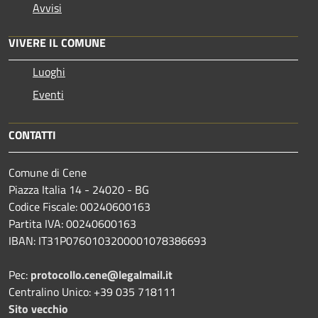
Avvisi
VIVERE IL COMUNE
Luoghi
Eventi
CONTATTI
Comune di Cene
Piazza Italia 14 - 24020 - BG
Codice Fiscale: 00240600163
Partita IVA: 00240600163
IBAN: IT31P0760103200001078386693
Pec:
protocollo.cene@legalmail.it
Centralino Unico: +39 035 718111
Sito vecchio