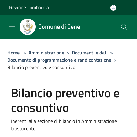
Salta al contenuto principale
Regione Lombardia
Comune di Cene
Home
>
Amministrazione
>
Documenti e dati
>
Documento di programmazione e rendicontazione
>
Bilancio preventivo e consuntivo
Bilancio preventivo e
consuntivo
Inerenti alla sezione di bilancio in Amministrazione
trasparente