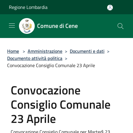
Salta al contenuto principale
Regione Lombardia
Comune di Cene
Home
>
Amministrazione
>
Documenti e dati
>
Documento attività politica
>
Convocazione Consiglio Comunale 23 Aprile
Convocazione
Consiglio Comunale
23 Aprile
Convocazione Consiglio Comunale per Martedì 23