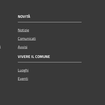
NOVITÀ
Notizie
Comunicati
i
Avvisi
VIVERE IL COMUNE
Luoghi
Eventi