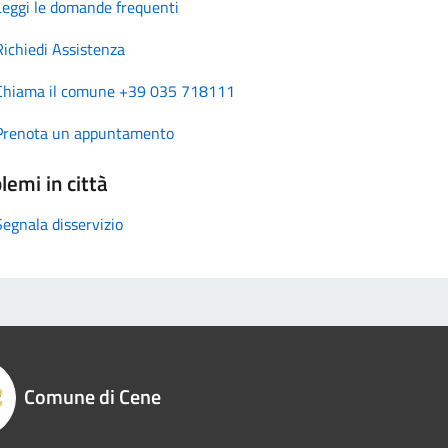
Leggi le domande frequenti
Richiedi Assistenza
Chiama il comune +39 035 718111
Prenota un appuntamento
lemi in città
Segnala disservizio
Comune di Cene