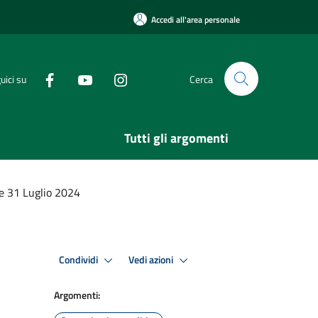
Accedi all'area personale
uici su
Cerca
Tutti gli argomenti
e 31 Luglio 2024
Condividi
Vedi azioni
Argomenti: