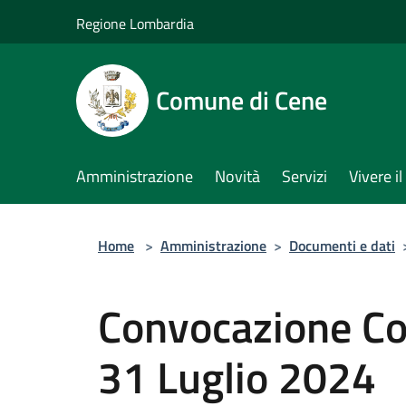
Salta al contenuto principale
Regione Lombardia
Comune di Cene
Amministrazione
Novità
Servizi
Vivere 
Home
>
Amministrazione
>
Documenti e dati
Convocazione Co
31 Luglio 2024