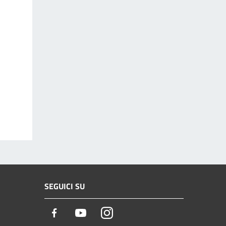
SEGUICI SU
Facebook
Youtube
Instagram