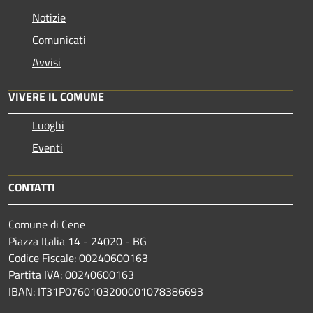
Notizie
Comunicati
Avvisi
VIVERE IL COMUNE
Luoghi
Eventi
CONTATTI
Comune di Cene
Piazza Italia 14 - 24020 - BG
Codice Fiscale: 00240600163
Partita IVA: 00240600163
IBAN: IT31P0760103200001078386693