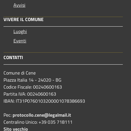
Avvisi
VIVERE IL COMUNE
Luoghi
Eventi
CONTATTI
Comune di Cene
Piazza Italia 14 - 24020 - BG
Codice Fiscale: 00240600163
Partita IVA: 00240600163
IBAN: IT31P0760103200001078386693
Pec:
protocollo.cene@legalmail.it
Centralino Unico: +39 035 718111
Sito vecchio