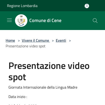
Salta al contenuto principale
Regione Lombardia
Comune di Cene
Home
>
Vivere il Comune
>
Eventi
>
Presentazione video spot
Presentazione video
spot
Giornata Internazionale della Lingua Madre
Data inizio :