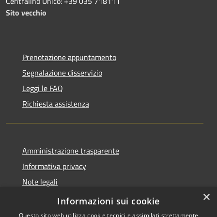
Centralino Unico: +39 035 718111
Sito vecchio
Prenotazione appuntamento
Segnalazione disservizio
Leggi le FAQ
Richiesta assistenza
Amministrazione trasparente
Informativa privacy
Note legali
×
Dichiarazione di accessibilità
Informazioni sui cookie
Questo sito web utilizza cookie tecnici e assimilati strettamente