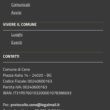
Comunicati
Avvisi
VIVERE IL COMUNE
Luoghi
Eventi
CONTATTI
Comune di Cene
Piazza Italia 14 - 24020 - BG
Codice Fiscale: 00240600163
Partita IVA: 00240600163
IBAN: IT31P0760103200001078386693
Pec:
protocollo.cene@legalmail.it