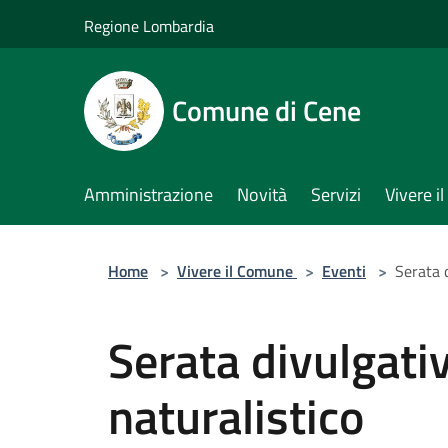
Salta al contenuto principale
Regione Lombardia
Comune di Cene
Amministrazione
Novità
Servizi
Vivere 
Home
>
Vivere il Comune
>
Eventi
>
Serata 
Serata divulgati
naturalistico