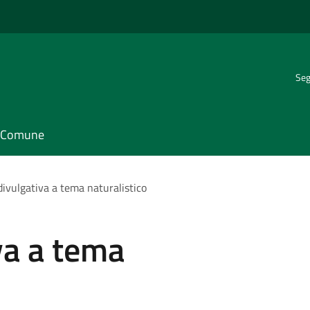
Seg
il Comune
divulgativa a tema naturalistico
va a tema