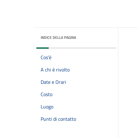
INDICE DELLA PAGINA
Cos'è
A chi è rivolto
Date e Orari
Costo
Luogo
Punti di contatto