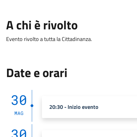
A chi è rivolto
Evento rivolto a tutta la Cittadinanza.
Date e orari
30
20:30 - Inizio evento
MAG
30