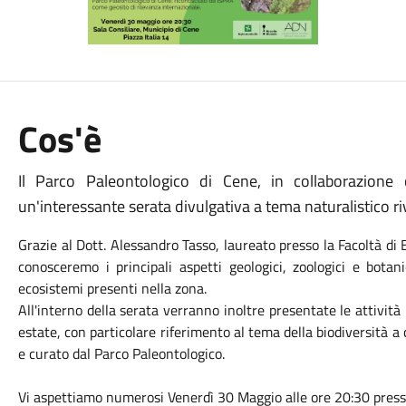
Cos'è
Il Parco Paleontologico di Cene, in collaborazione
un'interessante serata divulgativa a tema naturalistico riv
Grazie al Dott. Alessandro Tasso, laureato presso la Facoltà di 
conosceremo i principali aspetti geologici, zoologici e botani
ecosistemi presenti nella zona.
All'interno della serata verranno inoltre presentate le attivi
estate, con particolare riferimento al tema della biodiversità a
e curato dal Parco Paleontologico.
Vi aspettiamo numerosi Venerdì 30 Maggio alle ore 20:30 presso