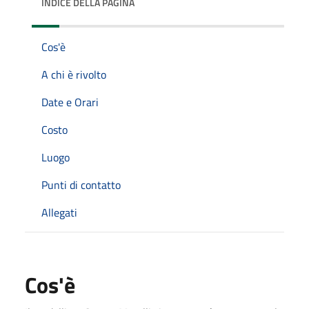
INDICE DELLA PAGINA
Cos'è
A chi è rivolto
Date e Orari
Costo
Luogo
Punti di contatto
Allegati
Cos'è