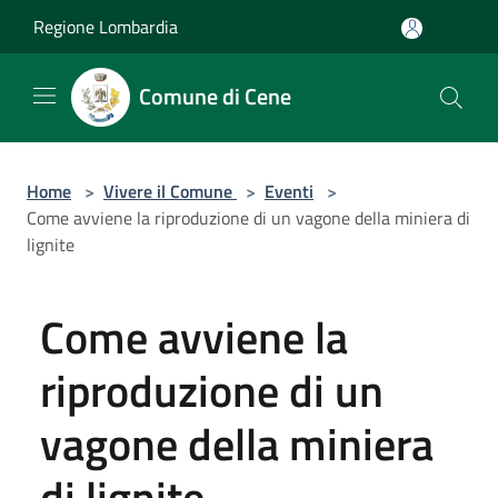
Salta al contenuto principale
Regione Lombardia
Comune di Cene
Home
>
Vivere il Comune
>
Eventi
>
Come avviene la riproduzione di un vagone della miniera di
lignite
Come avviene la
riproduzione di un
vagone della miniera
di lignite