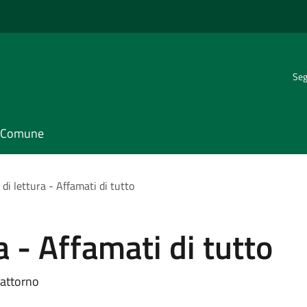
Seg
il Comune
 di lettura - Affamati di tutto
ra - Affamati di tutto
a attorno