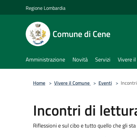
Salta al contenuto principale
Regione Lombardia
Comune di Cene
Amministrazione
Novità
Servizi
Vivere 
Home
>
Vivere il Comune
>
Eventi
>
Incontri
Incontri di lettu
Riflessioni e sul cibo e tutto quello che gli st