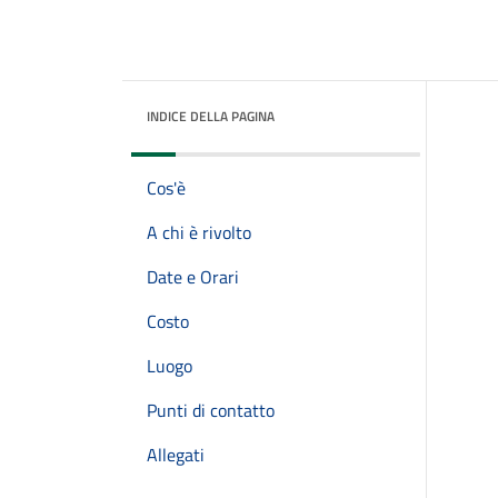
INDICE DELLA PAGINA
Cos'è
A chi è rivolto
Date e Orari
Costo
Luogo
Punti di contatto
Allegati