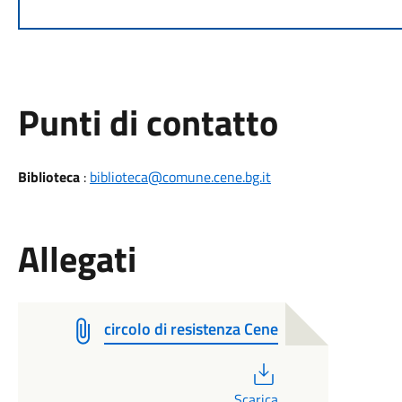
Punti di contatto
Biblioteca
:
biblioteca@comune.cene.bg.it
Allegati
circolo di resistenza Cene
PDF
Scarica