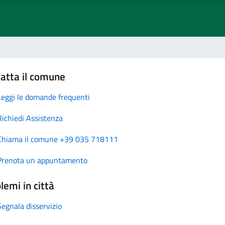
atta il comune
Leggi le domande frequenti
Richiedi Assistenza
Chiama il comune +39 035 718111
Prenota un appuntamento
lemi in città
Segnala disservizio