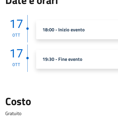
Date e orari
17
18:00 - Inizio evento
OTT
17
19:30 - Fine evento
OTT
Costo
Gratuito