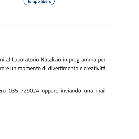
Tempo libero
anni al Laboratorio Natalizio in programma per
rrere un momento di divertimento e creatività
umero 035 729024 oppure inviando una mail