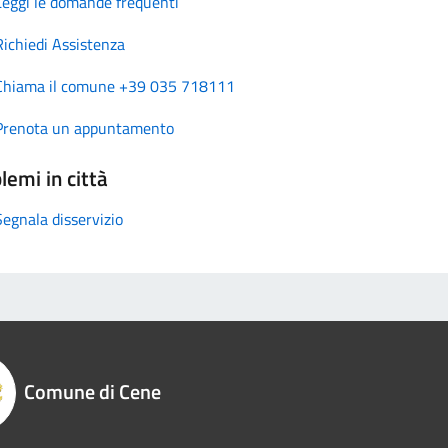
Leggi le domande frequenti
Richiedi Assistenza
Chiama il comune +39 035 718111
Prenota un appuntamento
lemi in città
Segnala disservizio
Comune di Cene