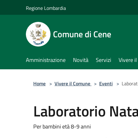
Salta al contenuto principale
Regione Lombardia
Comune di Cene
Amministrazione
Novità
Servizi
Vivere 
Home
>
Vivere il Comune
>
Eventi
>
Laborato
Laboratorio Natal
Per bambini età 8-9 anni