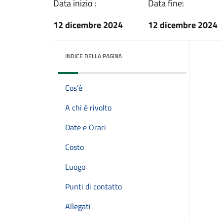
Data inizio :
Data fine:
12 dicembre 2024
12 dicembre 2024
INDICE DELLA PAGINA
Cos'è
A chi è rivolto
Date e Orari
Costo
Luogo
Punti di contatto
Allegati