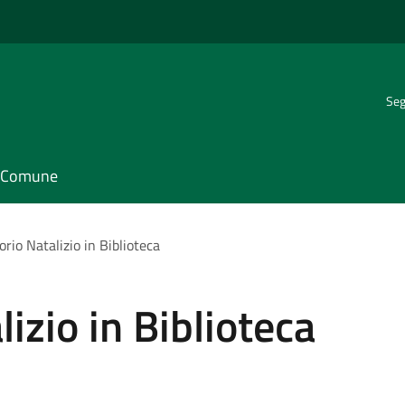
Seg
il Comune
rio Natalizio in Biblioteca
izio in Biblioteca