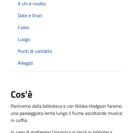
A chi è rivolto
Date e Orari
Costo
Luogo
Punti di contatto
Allegati
Cos'è
Partiremo dalla biblioteca e con Nilska Hodgson faremo
una passeggiata lenta lungo il fiume ascoltando musica
in cuffia.
In caso di maltempo l'incontro si terrà in biblioteca.