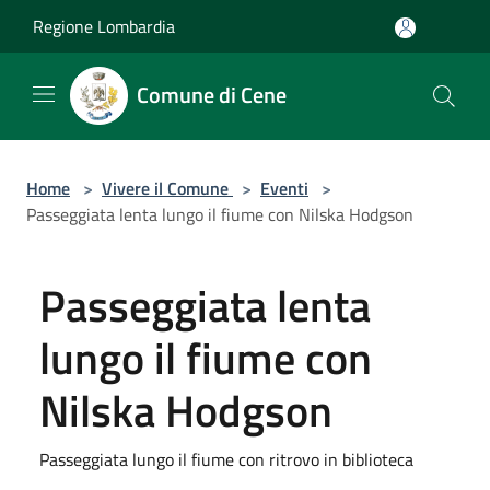
Salta al contenuto principale
Regione Lombardia
Comune di Cene
Home
>
Vivere il Comune
>
Eventi
>
Passeggiata lenta lungo il fiume con Nilska Hodgson
Passeggiata lenta
lungo il fiume con
Nilska Hodgson
Passeggiata lungo il fiume con ritrovo in biblioteca