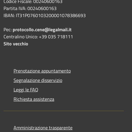
Codice Fiscale: 00240600163
Partita IVA: 00240600163
IBAN: IT31P0760103200001078386693
Pec:
protocollo.cene@legalmail.it
Centralino Unico: +39 035 718111
Sito vecchio
Prenotazione appuntamento
Segnalazione disservizio
Leggi le FAQ
Richiesta assistenza
Amministrazione trasparente