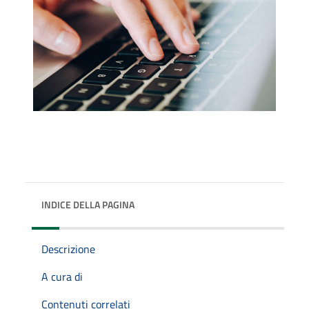
INDICE DELLA PAGINA
Descrizione
A cura di
Contenuti correlati