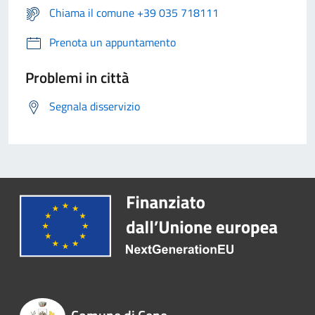
Chiama il comune +39 035 718111
Prenota un appuntamento
Problemi in città
Segnala disservizio