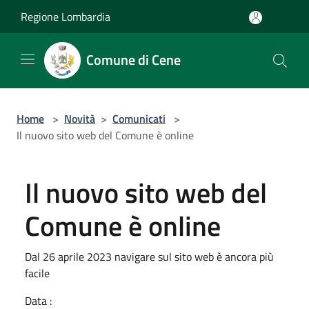
Salta al contenuto principale
Regione Lombardia
Comune di Cene
Home
>
Novità
>
Comunicati
>
Il nuovo sito web del Comune è online
Il nuovo sito web del
Comune è online
Dal 26 aprile 2023 navigare sul sito web è ancora più
facile
Data :