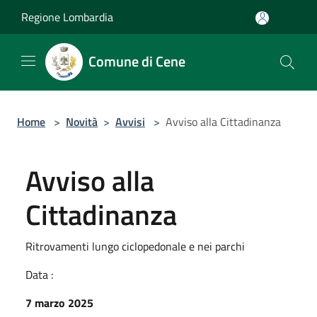
Salta al contenuto principale
Regione Lombardia
Comune di Cene
Home
>
Novità
>
Avvisi
>
Avviso alla Cittadinanza
Avviso alla
Cittadinanza
Ritrovamenti lungo ciclopedonale e nei parchi
Data :
7 marzo 2025