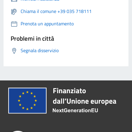
Chiama il comune +39 035 718111
Prenota un appuntamento
Problemi in città
Segnala disservizio