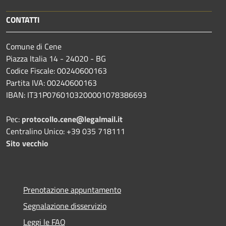
CONTATTI
Comune di Cene
Piazza Italia 14 - 24020 - BG
Codice Fiscale: 00240600163
Partita IVA: 00240600163
IBAN: IT31P0760103200001078386693
Pec:
protocollo.cene@legalmail.it
Centralino Unico: +39 035 718111
Sito vecchio
Prenotazione appuntamento
Segnalazione disservizio
Leggi le FAQ