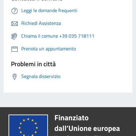
Leggi le domande frequenti
Richiedi Assistenza
Chiama il comune +39 035 718111
Prenota un appuntamento
Problemi in città
Segnala disservizio