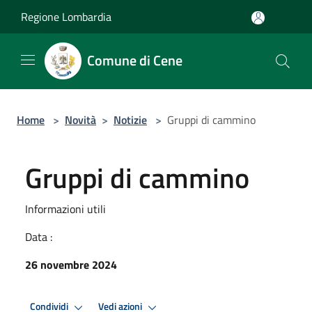
Salta al contenuto principale
Regione Lombardia
Comune di Cene
Home
>
Novità
>
Notizie
>
Gruppi di cammino
Gruppi di cammino
Informazioni utili
Data :
26 novembre 2024
Condividi
Vedi azioni