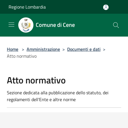
Salta al contenuto principale
Regione Lombardia
Comune di Cene
Home
>
Amministrazione
>
Documenti e dati
>
Atto normativo
Atto normativo
Sezione dedicata alla pubblicazione dello statuto, dei
regolamenti dell'Ente e altre norme