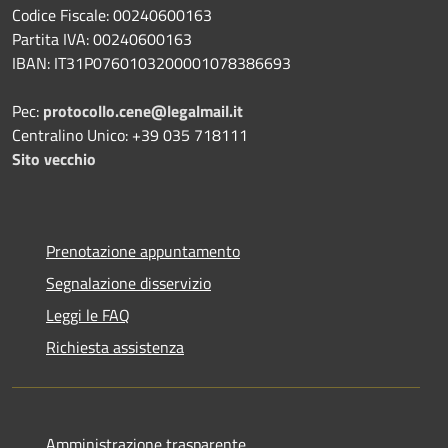
Codice Fiscale: 00240600163
Partita IVA: 00240600163
IBAN: IT31P0760103200001078386693
Pec:
protocollo.cene@legalmail.it
Centralino Unico: +39 035 718111
Sito vecchio
Prenotazione appuntamento
Segnalazione disservizio
Leggi le FAQ
Richiesta assistenza
Amministrazione trasparente