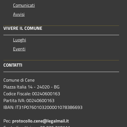
Comunicati
Avvisi
VIVERE IL COMUNE
Luoghi
Eventi
CONTATTI
Comune di Cene
Piazza Italia 14 - 24020 - BG
Codice Fiscale: 00240600163
Partita IVA: 00240600163
IBAN: IT31P0760103200001078386693
Pec:
protocollo.cene@legalmail.it