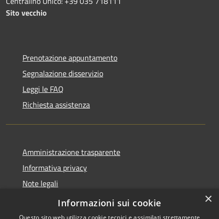
Centralino Unico: +39 035 718111
Sito vecchio
Prenotazione appuntamento
Segnalazione disservizio
Leggi le FAQ
Richiesta assistenza
Amministrazione trasparente
Informativa privacy
Note legali
×
Dichiarazione di accessibilità
Informazioni sui cookie
Questo sito web utilizza cookie tecnici e assimilati strettamente