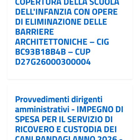
COPERTURA DELLA SCUOLA
DELL'INFANZIA CON OPERE
DI ELIMINAZIONE DELLE
BARRIERE
ARCHITETTONICHE – CIG
BC93B18B4B – CUP
D27G26000300004
Provvedimenti dirigenti
amministrativi - IMPEGNO DI
SPESA PER IL SERVIZIO DI
RICOVERO E CUSTODIA DEI
CANI RANDAGI ANNO 2026 -