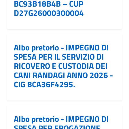
BC93B18B4B – CUP
D27G26000300004
Albo pretorio - IMPEGNO DI
SPESA PER IL SERVIZIO DI
RICOVERO E CUSTODIA DEI
CANI RANDAGI ANNO 2026 -
CIG BCA36F4295.
Albo pretorio - IMPEGNO DI
SPESA PER EROGAZIONE