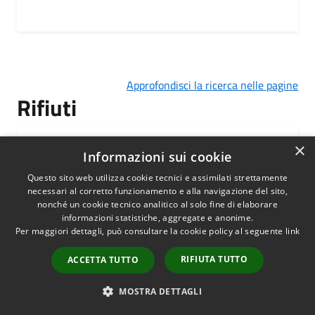
Approfondisci la ricerca nelle pagine
Rifiuti
×
Calendari raccolta rifiuti
Informazioni sui cookie
Questo sito web utilizza cookie tecnici e assimilati strettamente
necessari al corretto funzionamento e alla navigazione del sito,
nonché un cookie tecnico analitico al solo fine di elaborare
informazioni statistiche, aggregate e anonime.
Per maggiori dettagli, può consultare la cookie policy al seguente
link
Prenota ritiro rifiuti
RIFIUTA TUTTO
ACCETTA TUTTO
MOSTRA DETTAGLI