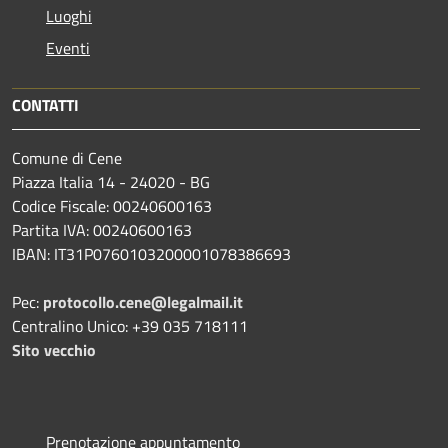
Luoghi
Eventi
CONTATTI
Comune di Cene
Piazza Italia 14 - 24020 - BG
Codice Fiscale: 00240600163
Partita IVA: 00240600163
IBAN: IT31P0760103200001078386693
Pec:
protocollo.cene@legalmail.it
Centralino Unico: +39 035 718111
Sito vecchio
Prenotazione appuntamento