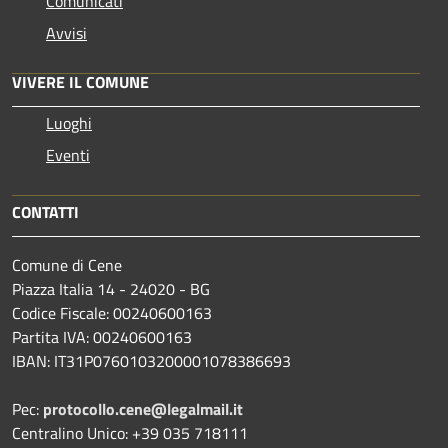
Comunicati
Avvisi
VIVERE IL COMUNE
Luoghi
Eventi
CONTATTI
Comune di Cene
Piazza Italia 14 - 24020 - BG
Codice Fiscale: 00240600163
Partita IVA: 00240600163
IBAN: IT31P0760103200001078386693
Pec:
protocollo.cene@legalmail.it
Centralino Unico: +39 035 718111