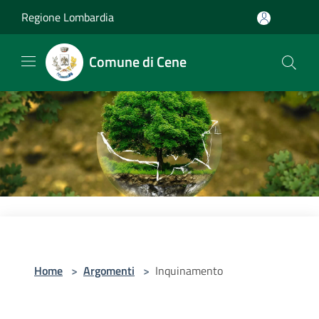
Salta al contenuto principale
Regione Lombardia
Comune di Cene
Home
>
Argomenti
>
Inquinamento