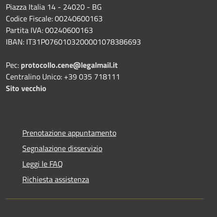
Piazza Italia 14 - 24020 - BG
Codice Fiscale: 00240600163
Partita IVA: 00240600163
IBAN: IT31P0760103200001078386693
Pec:
protocollo.cene@legalmail.it
Centralino Unico: +39 035 718111
Sito vecchio
Prenotazione appuntamento
Segnalazione disservizio
Leggi le FAQ
Richiesta assistenza