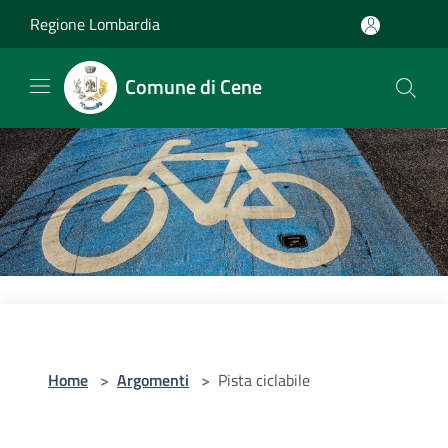
Salta al contenuto principale
Regione Lombardia
Comune di Cene
Home
>
Argomenti
>
Pista ciclabile