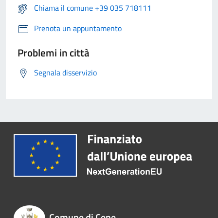
Chiama il comune +39 035 718111
Prenota un appuntamento
Problemi in città
Segnala disservizio
Comune di Cene