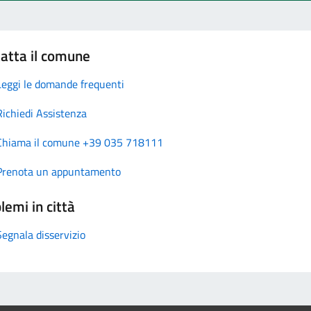
atta il comune
Leggi le domande frequenti
Richiedi Assistenza
Chiama il comune +39 035 718111
Prenota un appuntamento
lemi in città
Segnala disservizio