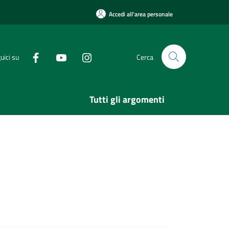
Accedi all'area personale
uici su
Cerca
Tutti gli argomenti