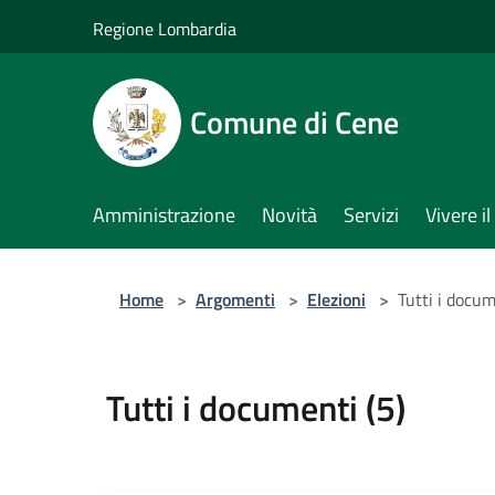
Salta al contenuto principale
Regione Lombardia
Comune di Cene
Amministrazione
Novità
Servizi
Vivere 
Home
>
Argomenti
>
Elezioni
>
Tutti i docum
Tutti i documenti (5)