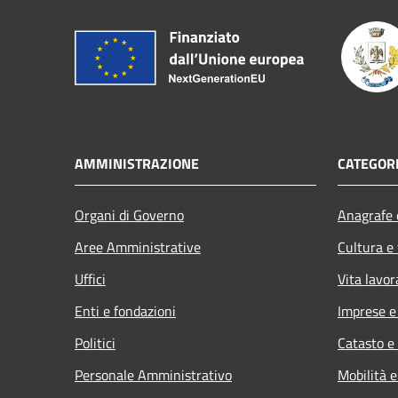
AMMINISTRAZIONE
CATEGORI
Organi di Governo
Anagrafe e
Aree Amministrative
Cultura e
Uffici
Vita lavor
Enti e fondazioni
Imprese 
Politici
Catasto e
Personale Amministrativo
Mobilità e