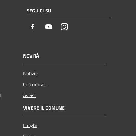
SEGUICI SU
Facebook
Youtube
Instagram
NOVITÀ
Notizie
Comunicati
i
Avvisi
VIVERE IL COMUNE
Luoghi