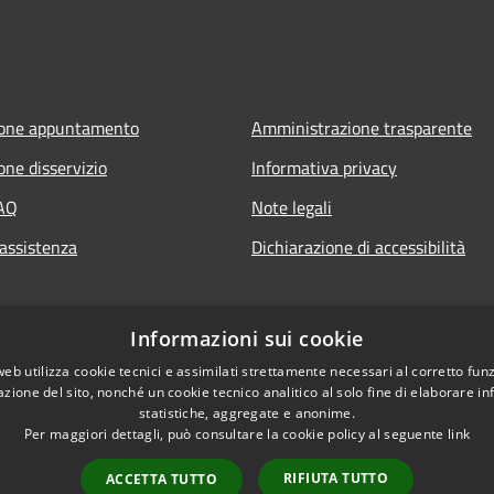
ione appuntamento
Amministrazione trasparente
one disservizio
Informativa privacy
FAQ
Note legali
 assistenza
Dichiarazione di accessibilità
Informazioni sui cookie
web utilizza cookie tecnici e assimilati strettamente necessari al corretto fu
azione del sito, nonché un cookie tecnico analitico al solo fine di elaborare i
statistiche, aggregate e anonime.
Per maggiori dettagli, può consultare la cookie policy al seguente
link
RIFIUTA TUTTO
ACCETTA TUTTO