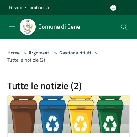
Salta al contenuto principale
Regione Lombardia
Comune di Cene
Home
>
Argomenti
>
Gestione rifiuti
>
Tutte le notizie (2)
Tutte le notizie (2)