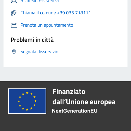
Richiedi Assistenza
Chiama il comune +39 035 718111
Prenota un appuntamento
Problemi in città
Segnala disservizio