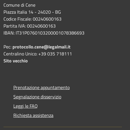
Comune di Cene
Piazza Italia 14 - 24020 - BG
Codice Fiscale: 00240600163
Partita IVA: 00240600163
IBAN: IT31P0760103200001078386693
Pec:
protocollo.cene@legalmail.it
Centralino Unico: +39 035 718111
Sito vecchio
Prenotazione appuntamento
Segnalazione disservizio
Leggi le FAQ
Richiesta assistenza