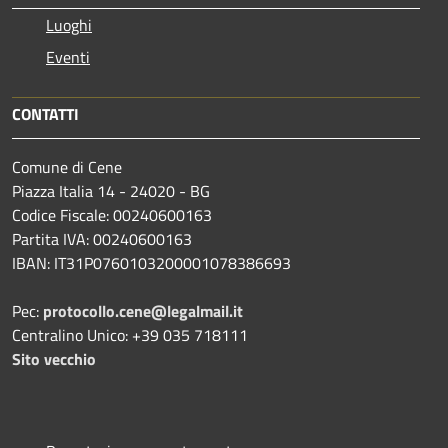
Luoghi
Eventi
CONTATTI
Comune di Cene
Piazza Italia 14 - 24020 - BG
Codice Fiscale: 00240600163
Partita IVA: 00240600163
IBAN: IT31P0760103200001078386693
Pec:
protocollo.cene@legalmail.it
Centralino Unico: +39 035 718111
Sito vecchio