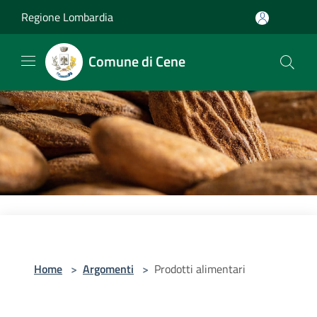
Salta al contenuto principale
Regione Lombardia
Comune di Cene
Home
>
Argomenti
>
Prodotti alimentari