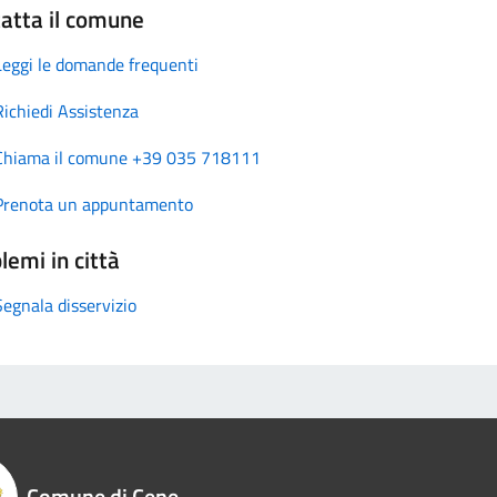
atta il comune
Leggi le domande frequenti
Richiedi Assistenza
Chiama il comune +39 035 718111
Prenota un appuntamento
lemi in città
Segnala disservizio
Comune di Cene