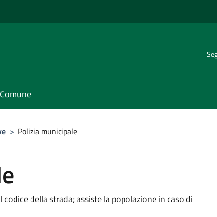
Seg
il Comune
ve
>
Polizia municipale
le
 codice della strada; assiste la popolazione in caso di