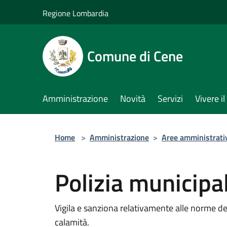
Salta al contenuto principale
Regione Lombardia
Comune di Cene
Amministrazione
Novità
Servizi
Vivere 
Home
>
Amministrazione
>
Aree amministrati
Polizia municipa
Vigila e sanziona relativamente alle norme del
calamità.