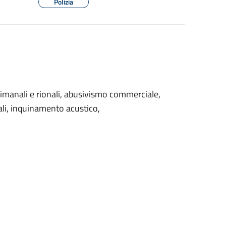
Polizia
ttimanali e rionali, abusivismo commerciale,
ali, inquinamento acustico,