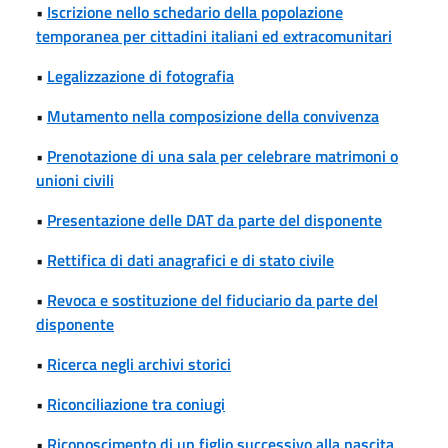
•
Iscrizione nello schedario della popolazione
temporanea per cittadini italiani ed extracomunitari
•
Legalizzazione di fotografia
•
Mutamento nella composizione della convivenza
•
Prenotazione di una sala per celebrare matrimoni o
unioni civili
•
Presentazione delle DAT da parte del disponente
•
Rettifica di dati anagrafici e di stato civile
•
Revoca e sostituzione del fiduciario da parte del
disponente
•
Ricerca negli archivi storici
•
Riconciliazione tra coniugi
•
Riconoscimento di un figlio successivo alla nascita