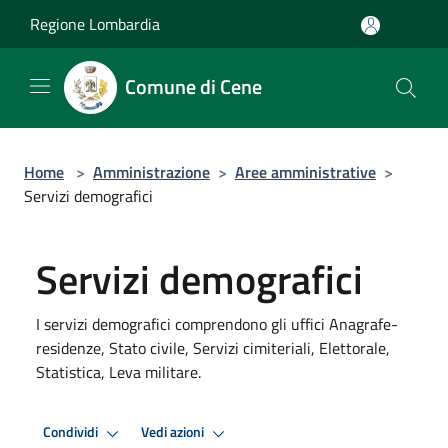
Salta al contenuto principale
Regione Lombardia
Comune di Cene
Home
>
Amministrazione
>
Aree amministrative
>
Servizi demografici
Servizi demografici
I servizi demografici comprendono gli uffici Anagrafe-
residenze, Stato civile, Servizi cimiteriali, Elettorale,
Statistica, Leva militare.
Condividi
Vedi azioni