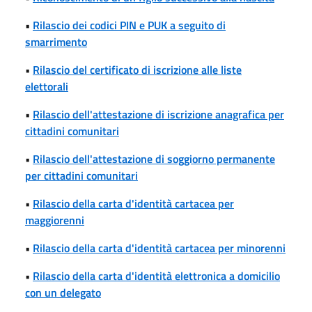
•
Rilascio dei codici PIN e PUK a seguito di
smarrimento
•
Rilascio del certificato di iscrizione alle liste
elettorali
•
Rilascio dell'attestazione di iscrizione anagrafica per
cittadini comunitari
•
Rilascio dell'attestazione di soggiorno permanente
per cittadini comunitari
•
Rilascio della carta d'identità cartacea per
maggiorenni
•
Rilascio della carta d'identità cartacea per minorenni
•
Rilascio della carta d'identità elettronica a domicilio
con un delegato