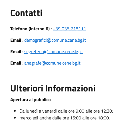
Utili
Contatti
Telefono (interno 6)
:
+39 035 718111
Email
:
demografici@comune.cene.bg.it
Email
:
segreteria@comune.cene.bg.it
Email
:
anagrafe@comune.cene.bg.it
Ulteriori Informazioni
Apertura al pubblico
Da lunedì a venerdì dalle ore 9:00 alle ore 12:30;
mercoledì anche dalle ore 15:00 alle ore 18:00.