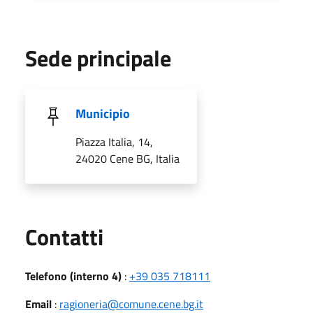
Sede principale
Municipio
Piazza Italia, 14,
24020 Cene BG, Italia
Utili
Contatti
Telefono (interno 4)
:
+39 035 718111
Email
:
ragioneria@comune.cene.bg.it