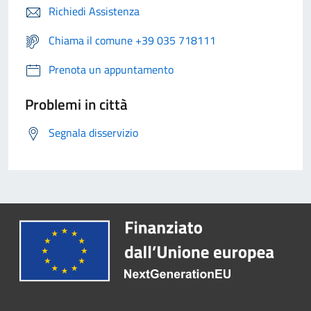
Richiedi Assistenza
Chiama il comune +39 035 718111
Prenota un appuntamento
Problemi in città
Segnala disservizio