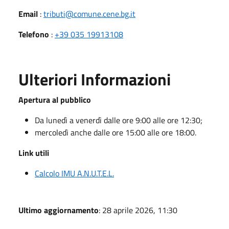
Email
:
tributi@comune.cene.bg.it
Telefono
:
+39 035 19913108
Ulteriori Informazioni
Apertura al pubblico
Da lunedì a venerdì dalle ore 9:00 alle ore 12:30;
mercoledì anche dalle ore 15:00 alle ore 18:00.
Link utili
Calcolo IMU A.N.U.T.E.L.
Ultimo aggiornamento
: 28 aprile 2026, 11:30