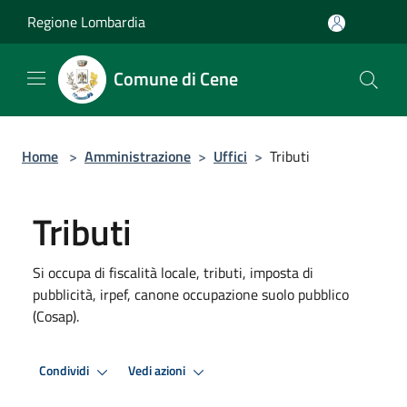
Salta al contenuto principale
Regione Lombardia
Comune di Cene
Home
>
Amministrazione
>
Uffici
>
Tributi
Tributi
Si occupa di fiscalità locale, tributi, imposta di
pubblicità, irpef, canone occupazione suolo pubblico
(Cosap).
Condividi
Vedi azioni