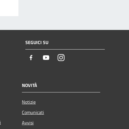
SEGUICI SU
Facebook
Youtube
Instagram
NOVITÀ
Notizie
Comunicati
i
Avvisi