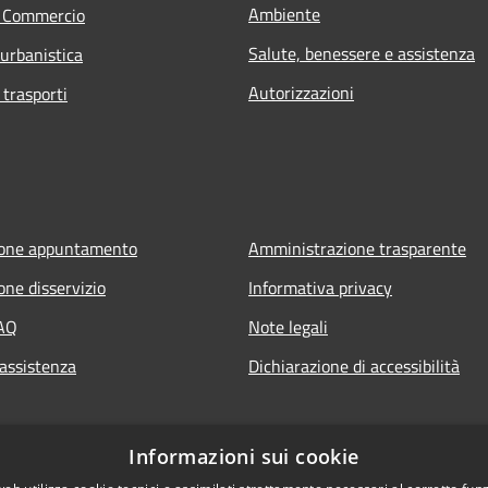
Ambiente
e Commercio
Salute, benessere e assistenza
 urbanistica
Autorizzazioni
 trasporti
ione appuntamento
Amministrazione trasparente
one disservizio
Informativa privacy
FAQ
Note legali
 assistenza
Dichiarazione di accessibilità
Informazioni sui cookie