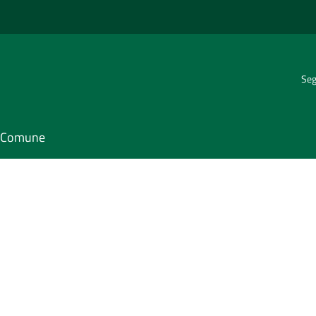
Seg
il Comune