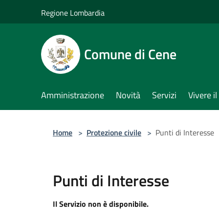
Salta al contenuto principale
Regione Lombardia
Comune di Cene
Amministrazione
Novità
Servizi
Vivere 
Home
>
Protezione civile
>
Punti di Interesse
Punti di Interesse
Il Servizio non è disponibile.