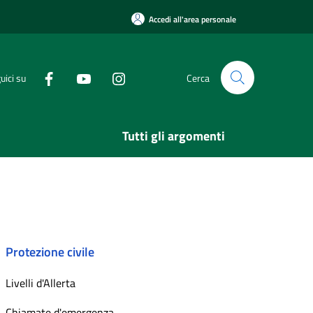
Accedi all'area personale
uici su
Cerca
Tutti gli argomenti
Protezione civile
Livelli d'Allerta
Chiamate d'emergenza