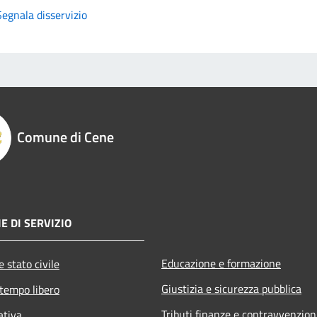
Segnala disservizio
Comune di Cene
E DI SERVIZIO
Educazione e formazione
 stato civile
Giustizia e sicurezza pubblica
 tempo libero
Tributi,finanze e contravvenzion
ativa