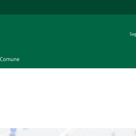
Seg
il Comune