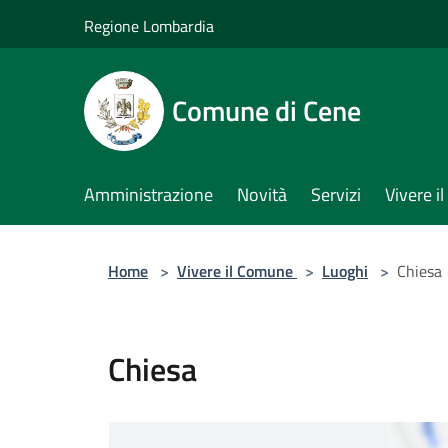
Salta al contenuto principale
Regione Lombardia
Comune di Cene
Amministrazione
Novità
Servizi
Vivere 
Home
>
Vivere il Comune
>
Luoghi
>
Chiesa
Chiesa