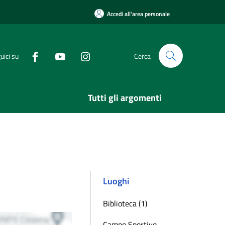
Accedi all'area personale
uici su
Cerca
Tutti gli argomenti
Luoghi
Biblioteca (1)
Campo Sportivo