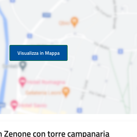
Visualizza in Mappa
an Zenone con torre campanaria