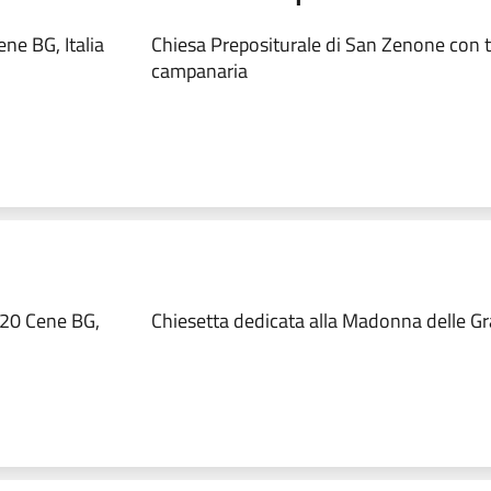
ne BG, Italia
Chiesa Prepositurale di San Zenone con t
campanaria
020 Cene BG,
Chiesetta dedicata alla Madonna delle Gr