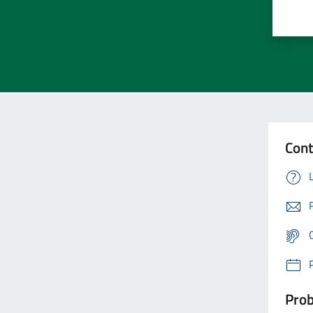
Cont
Prob