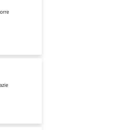
orre
azie