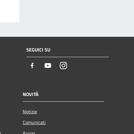
SEGUICI SU
Facebook
Youtube
Instagram
NOVITÀ
Notizie
Comunicati
i
Avvisi