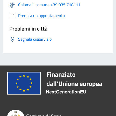
Chiama il comune +39 035 718111
Prenota un appuntamento
Problemi in città
Segnala disservizio