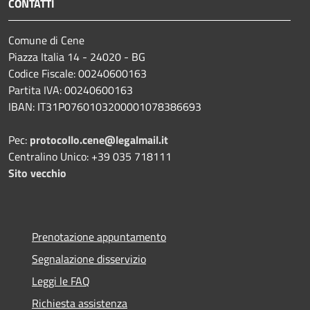
CONTATTI
Comune di Cene
Piazza Italia 14 - 24020 - BG
Codice Fiscale: 00240600163
Partita IVA: 00240600163
IBAN: IT31P0760103200001078386693
Pec:
protocollo.cene@legalmail.it
Centralino Unico: +39 035 718111
Sito vecchio
Prenotazione appuntamento
Segnalazione disservizio
Leggi le FAQ
Richiesta assistenza