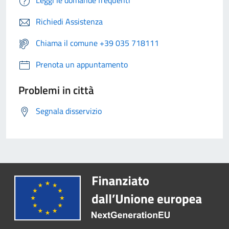
Leggi le domande frequenti
Richiedi Assistenza
Chiama il comune +39 035 718111
Prenota un appuntamento
Problemi in città
Segnala disservizio