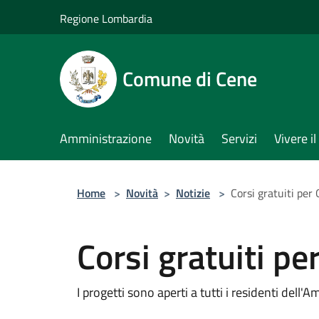
Salta al contenuto principale
Regione Lombardia
Comune di Cene
Amministrazione
Novità
Servizi
Vivere 
Home
>
Novità
>
Notizie
>
Corsi gratuiti per
Corsi gratuiti pe
I progetti sono aperti a tutti i residenti dell'