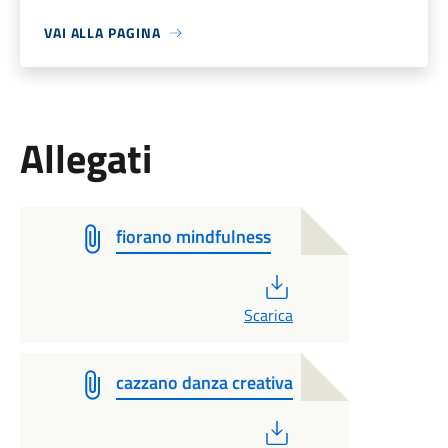
VAI ALLA PAGINA
Allegati
fiorano mindfulness
PDF
Scarica
cazzano danza creativa
PDF