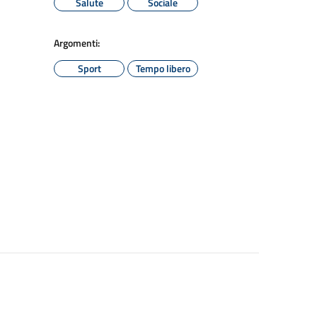
Salute
Sociale
Argomenti:
Sport
Tempo libero