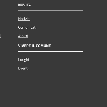
NOVITÀ
Notizie
Comunicati
i
Avvisi
VIVERE IL COMUNE
Luoghi
Eventi