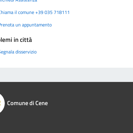
Chiama il comune +39 035 718111
Prenota un appuntamento
lemi in città
Segnala disservizio
Comune di Cene