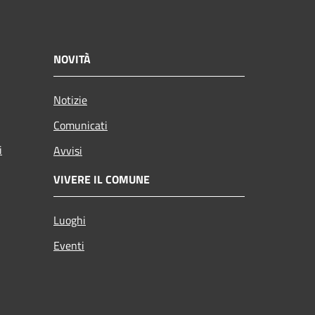
NOVITÀ
Notizie
Comunicati
i
Avvisi
VIVERE IL COMUNE
Luoghi
Eventi