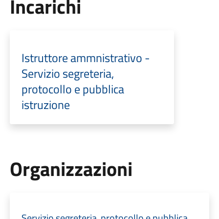
Incarichi
Istruttore ammnistrativo -
Servizio segreteria,
protocollo e pubblica
istruzione
Organizzazioni
Servizio segreteria, protocollo e pubblica