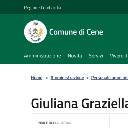
Salta al contenuto principale
Regione Lombardia
Comune di Cene
Amministrazione
Novità
Servizi
Vivere 
Home
>
Amministrazione
>
Personale amminis
Giuliana Graziel
INDICE DELLA PAGINA