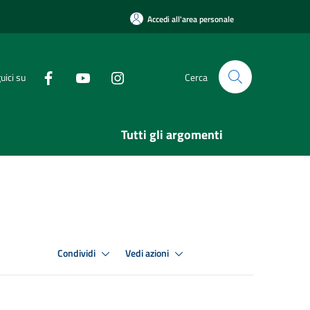
Accedi all'area personale
uici su
Cerca
Tutti gli argomenti
Condividi
Vedi azioni