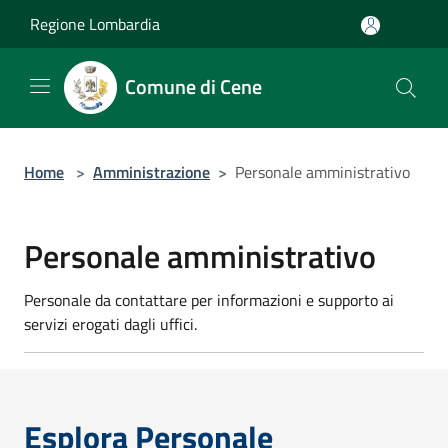
Salta al contenuto principale
Regione Lombardia
Comune di Cene
Home
>
Amministrazione
>
Personale amministrativo
Personale amministrativo
Personale da contattare per informazioni e supporto ai
servizi erogati dagli uffici.
Esplora Personale