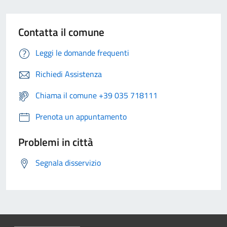
Contatta il comune
Leggi le domande frequenti
Richiedi Assistenza
Chiama il comune +39 035 718111
Prenota un appuntamento
Problemi in città
Segnala disservizio