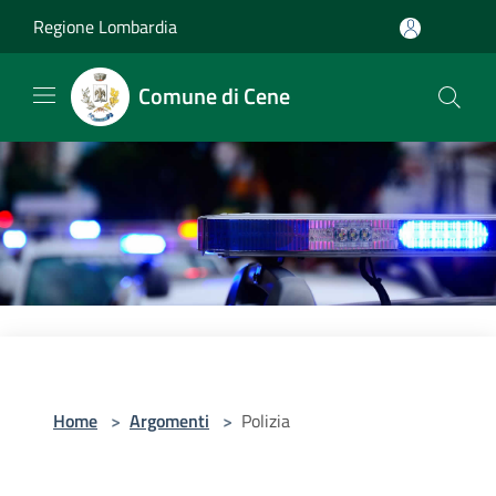
Salta al contenuto principale
Regione Lombardia
Comune di Cene
Home
>
Argomenti
>
Polizia