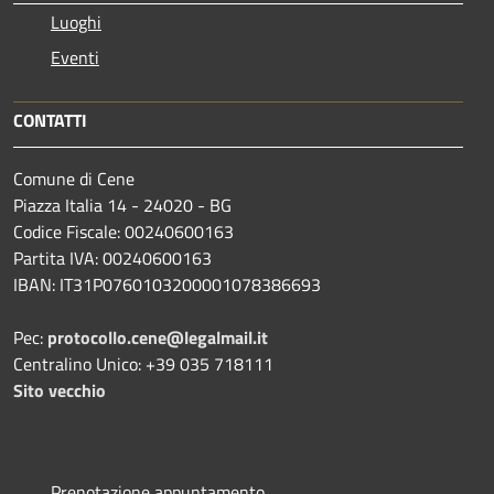
Luoghi
Eventi
CONTATTI
Comune di Cene
Piazza Italia 14 - 24020 - BG
Codice Fiscale: 00240600163
Partita IVA: 00240600163
IBAN: IT31P0760103200001078386693
Pec:
protocollo.cene@legalmail.it
Centralino Unico: +39 035 718111
Sito vecchio
Prenotazione appuntamento