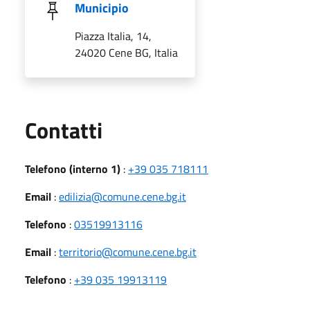
Municipio
Piazza Italia, 14,
24020 Cene BG, Italia
Utili
Contatti
Telefono (interno 1)
:
+39 035 718111
Email
:
edilizia@comune.cene.bg.it
Telefono
:
03519913116
Email
:
territorio@comune.cene.bg.it
Telefono
:
+39 035 19913119