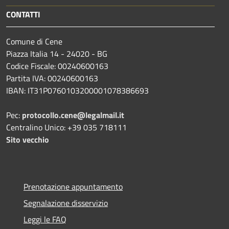
CONTATTI
Comune di Cene
Piazza Italia 14 - 24020 - BG
Codice Fiscale: 00240600163
Partita IVA: 00240600163
IBAN: IT31P0760103200001078386693
Pec:
protocollo.cene@legalmail.it
Centralino Unico: +39 035 718111
Sito vecchio
Prenotazione appuntamento
Segnalazione disservizio
Leggi le FAQ