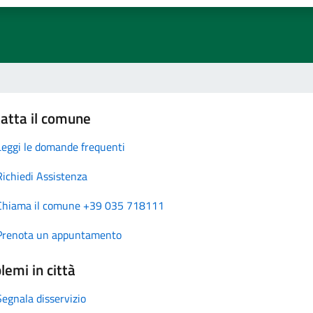
atta il comune
Leggi le domande frequenti
Richiedi Assistenza
Chiama il comune +39 035 718111
Prenota un appuntamento
lemi in città
Segnala disservizio