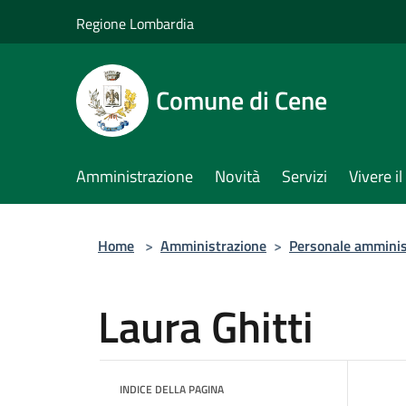
Salta al contenuto principale
Regione Lombardia
Comune di Cene
Amministrazione
Novità
Servizi
Vivere 
Home
>
Amministrazione
>
Personale amminis
Laura Ghitti
INDICE DELLA PAGINA