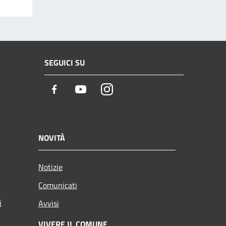
SEGUICI SU
Facebook
Youtube
Instagram
NOVITÀ
Notizie
Comunicati
i
Avvisi
VIVERE IL COMUNE