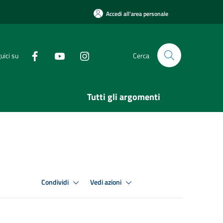
Accedi all'area personale
uici su
Cerca
Tutti gli argomenti
Condividi
Vedi azioni