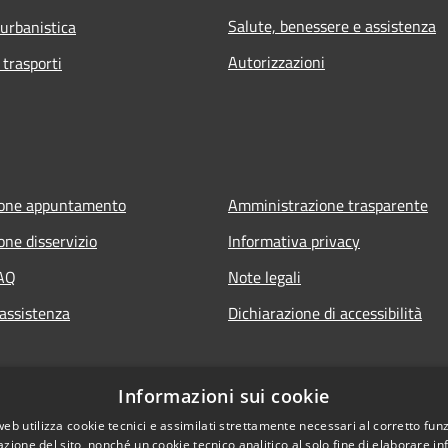
Salute, benessere e assistenza
 urbanistica
Autorizzazioni
 trasporti
ione appuntamento
Amministrazione trasparente
one disservizio
Informativa privacy
FAQ
Note legali
 assistenza
Dichiarazione di accessibilità
Informazioni sui cookie
web utilizza cookie tecnici e assimilati strettamente necessari al corretto fu
azione del sito, nonché un cookie tecnico analitico al solo fine di elaborare i