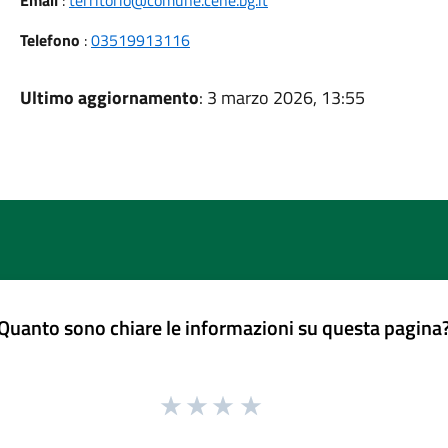
Email
:
territorio@comune.cene.bg.it
Telefono
:
03519913116
Ultimo aggiornamento
: 3 marzo 2026, 13:55
Quanto sono chiare le informazioni su questa pagina