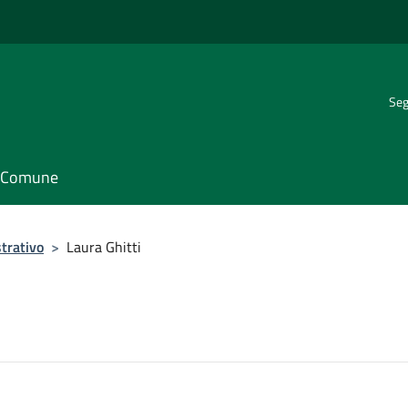
Seg
il Comune
trativo
>
Laura Ghitti