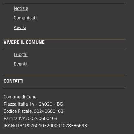
Notizie
Comunicati
Avvisi
VIVERE IL COMUNE
Luoghi
Eventi
CONTATTI
Comune di Cene
Piazza Italia 14 - 24020 - BG
Codice Fiscale: 00240600163
Partita IVA: 00240600163
IBAN: IT31P0760103200001078386693